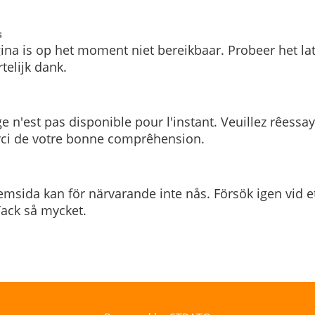
s
ina is op het moment niet bereikbaar. Probeer het la
telijk dank.
e n'est pas disponible pour l'instant. Veuillez rêessa
rci de votre bonne comprêhension.
msida kan för närvarande inte nås. Försök igen vid e
. Tack så mycket.