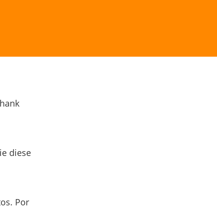
Thank
ie diese
os. Por