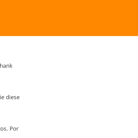
Thank
ie diese
os. Por