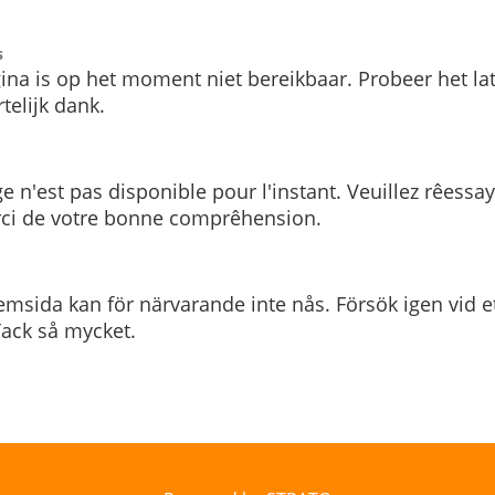
s
ina is op het moment niet bereikbaar. Probeer het la
telijk dank.
e n'est pas disponible pour l'instant. Veuillez rêessa
rci de votre bonne comprêhension.
msida kan för närvarande inte nås. Försök igen vid e
. Tack så mycket.