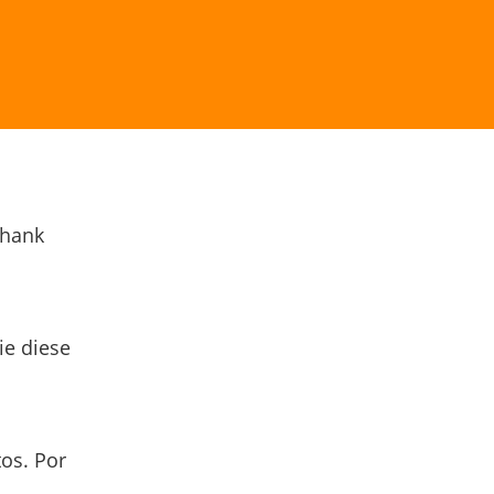
Thank
ie diese
os. Por