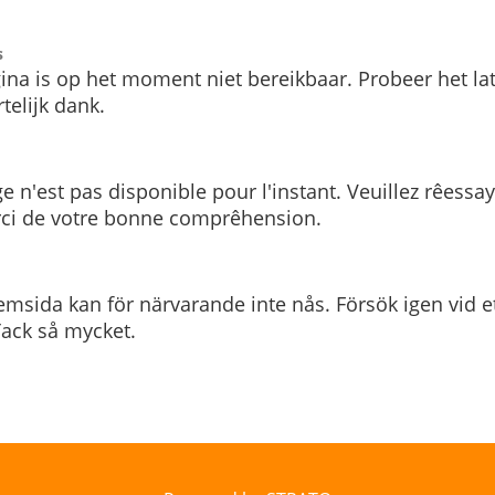
s
ina is op het moment niet bereikbaar. Probeer het la
telijk dank.
e n'est pas disponible pour l'instant. Veuillez rêessa
rci de votre bonne comprêhension.
msida kan för närvarande inte nås. Försök igen vid e
. Tack så mycket.